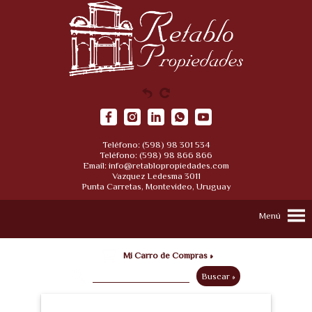
Teléfono: (598) 98 301 534
Teléfono: (598) 98 866 866
Email:
info@retablopropiedades.com
Vazquez Ledesma 3011
Punta Carretas, Montevideo, Uruguay
Menú
Mi Carro de Compras »