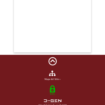
Mapa del Sitio »