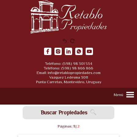
Teléfono: (598) 98 301 534
Teléfono: (598) 98 866 866
Email:
info@retablopropiedades.com
Vazquez Ledesma 3011
Punta Carretas, Montevideo, Uruguay
Menú
Buscar Propiedades
Páginas:
1
|
2