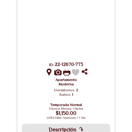
22-12670-773
ID:
Apartamento
Moderna
Dormitorios:
2
Baños:
1
Temporada Normal
Estancia Mínima: 1 Noches
$1,150.00
(USD) Dólar Americano / 1 Año
Descripción