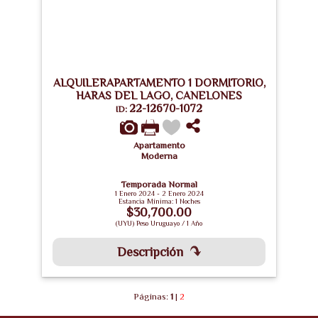
ALQUILERAPARTAMENTO 1 DORMITORIO,
HARAS DEL LAGO, CANELONES
22-12670-1072
ID:
Apartamento
Moderna
Temporada Normal
1 Enero 2024 - 2 Enero 2024
Estancia Mínima: 1 Noches
$30,700.00
(UYU) Peso Uruguayo / 1 Año
Descripción
Páginas:
1
|
2