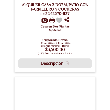
ALQUILER CASA 3 DORM, PATIO CON
PARRILLERO Y COCHERAS
22-12670-1127
ID:
Casa en Dos Plantas
Moderna
Temporada Normal
1 Enero 2024 - 2 Enero 2024
Estancia Mínima: 1 Noches
$3,500.00
(USD) Dólar Americano / 2 Años
Descripción