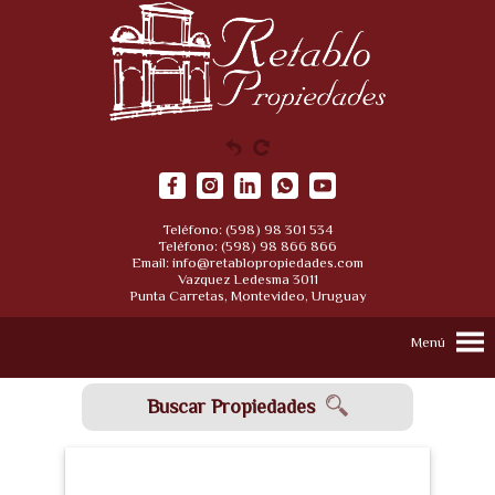
Teléfono: (598) 98 301 534
Teléfono: (598) 98 866 866
Email:
info@retablopropiedades.com
Vazquez Ledesma 3011
Punta Carretas, Montevideo, Uruguay
Menú
Buscar Propiedades