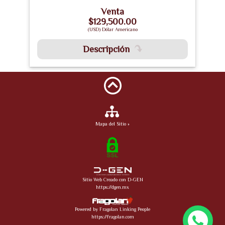
Venta
$129,500.00
(USD) Dólar Americano
Descripción
Mapa del Sitio »
Sitio Web Creado con D-GEN
https://dgen.mx
Powered by Fragolan Linking People
https://fragolan.com