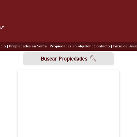
icio
|
Propiedades en Venta
|
Propiedades en Alquiler
|
Contacto
|
Inicio de Sesi
Buscar Propiedades