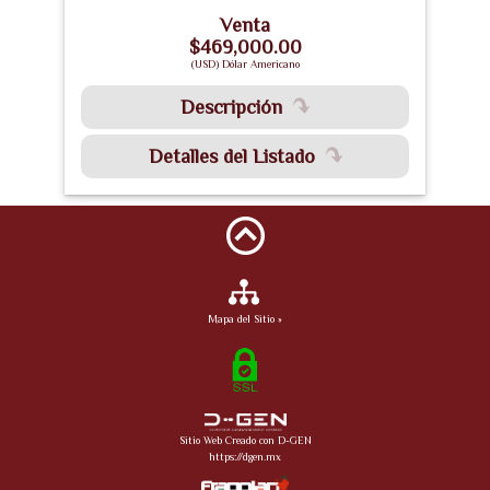
Venta
$469,000.00
(USD) Dólar Americano
Descripción
Detalles del Listado
Mapa del Sitio »
Sitio Web Creado con D-GEN
https://dgen.mx