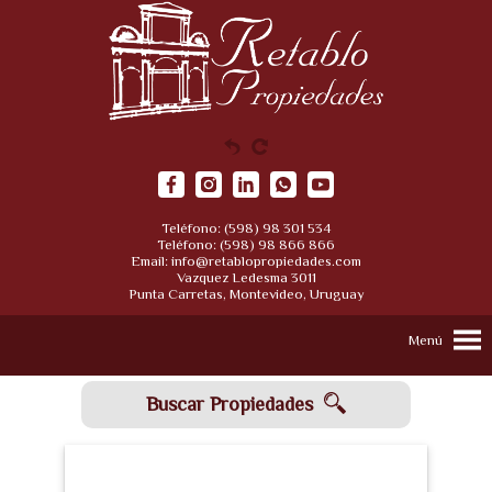
Teléfono: (598) 98 301 534
Teléfono: (598) 98 866 866
Email:
info@retablopropiedades.com
Vazquez Ledesma 3011
Punta Carretas, Montevideo, Uruguay
Menú
Buscar Propiedades