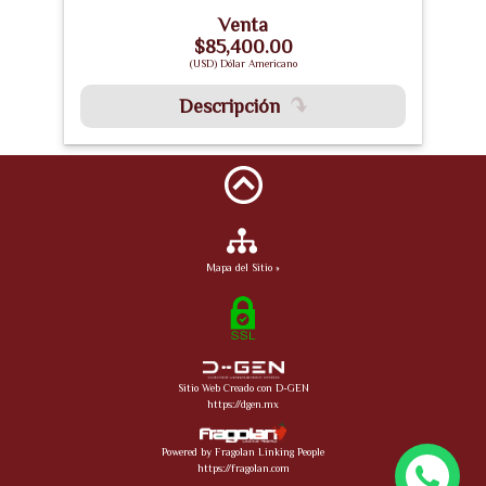
Venta
$85,400.00
(USD) Dólar Americano
Descripción
Mapa del Sitio »
Sitio Web Creado con D-GEN
https://dgen.mx
Powered by Fragolan Linking People
https://fragolan.com