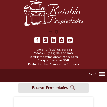
Teléfono: (598) 98 301 534
Teléfono: (598) 98 866 866
Email:
info@retablopropiedades.com
Vazquez Ledesma 3011
Punta Carretas, Montevideo, Uruguay
Menú
Buscar Propiedades