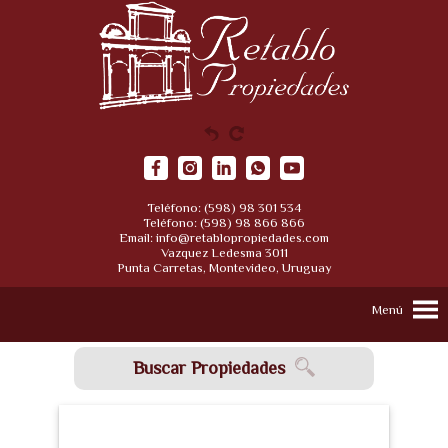
Teléfono: (598) 98 301 534
Teléfono: (598) 98 866 866
Email:
info@retablopropiedades.com
Vazquez Ledesma 3011
Punta Carretas, Montevideo, Uruguay
Menú
Buscar Propiedades