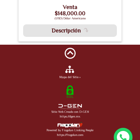
Venta
$148,000.00
(USD) Dólar Americano
Descripción
Mapa del Sitio »
Sitio Web Creado con D-GEN
https://dgen.mx
Powered by Fragolan Linking People
https://fragolan.com